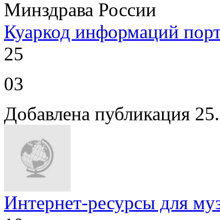
Куаркод информаций порт
25
03
Добавлена публикация 25
Интернет-ресурсы для му