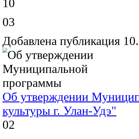
10
03
Добавлена публикация 10
Об утверждении Муницип
культуры г. Улан-Удэ"
02