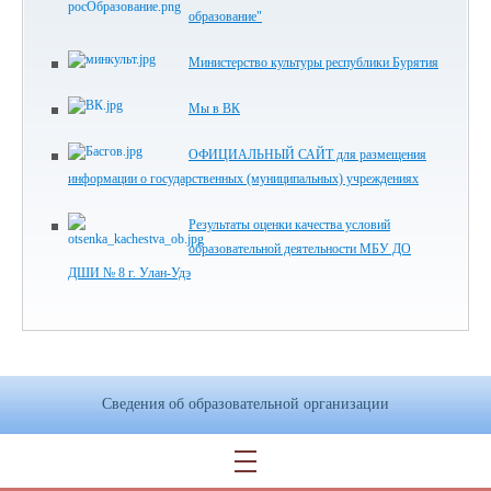
образование"
Министерство культуры республики Бурятия
Мы в ВК
ОФИЦИАЛЬНЫЙ САЙТ для размещения
информации о государственных (муниципальных) учреждениях
Результаты оценки качества условий
образовательной деятельности МБУ ДО
ДШИ № 8 г. Улан-Удэ
Сведения об образовательной организации