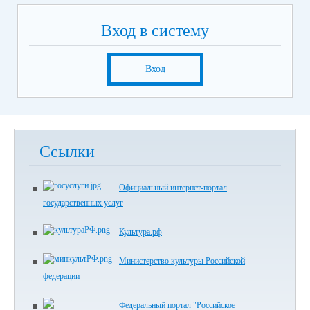
Вход в систему
Вход
Ссылки
Официальный интернет-портал
государственных услуг
Культура.рф
Министерство культуры Российской
федерации
Федеральный портал "Российское