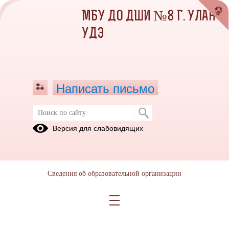
МБУ ДО ДШИ №8 Г. УЛАН-
УДЭ
Написать письмо
СПЕЦИАЛЬНАЯ ОЦЕНКА
Версия для слабовидящих
УСЛОВИЙ ТРУДА
Номер отчета-идентификац.номер СОУТ.pdf
(скачать)
(посмотреть)
Сведения об образовательной организации
Декларация соответствия условий труда.pdf
(скачать)
(посмотреть)