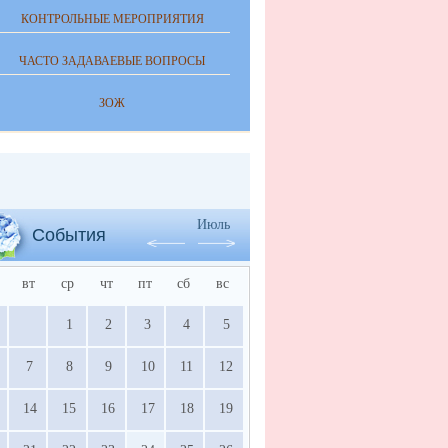
КОНТРОЛЬНЫЕ МЕРОПРИЯТИЯ
ЧАСТО ЗАДАВАЕВЫЕ ВОПРОСЫ
ЗОЖ
Июль
События
вт
ср
чт
пт
сб
вс
1
2
3
4
5
7
8
9
10
11
12
14
15
16
17
18
19