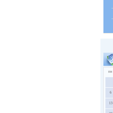
пн
6
13