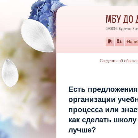
МБУ ДО 
670034, Бурятия Рес
Напи
Сведения об образо
Есть предложения
организации учеб
процесса или знае
как сделать школу
лучше?