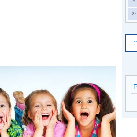
20
27
Н