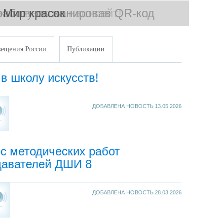
работу отсканировав QR-код
жаловать на наш сайт!
Мир красок
ещения России
Публикации
в школу искусств!
ДОБАВЛЕНА НОВОСТЬ
13.05.2026
с методических работ
давателей ДШИ 8
ДОБАВЛЕНА НОВОСТЬ
28.03.2026