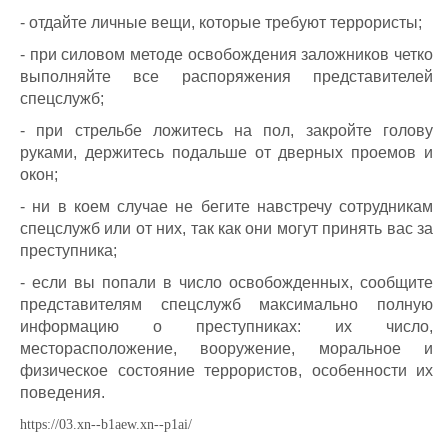
- отдайте личные вещи, которые требуют террористы;
- при силовом методе освобождения заложников четко
выполняйте все распоряжения представителей
спецслужб;
- при стрельбе ложитесь на пол, закройте голову
руками, держитесь подальше от дверных проемов и
окон;
- ни в коем случае не бегите навстречу сотрудникам
спецслужб или от них, так как они могут принять вас за
преступника;
- если вы попали в число освобожденных, сообщите
представителям спецслужб максимально полную
информацию о преступниках: их число,
месторасположение, вооружение, моральное и
физическое состояние террористов, особенности их
поведения.
https://03.xn--b1aew.xn--p1ai/