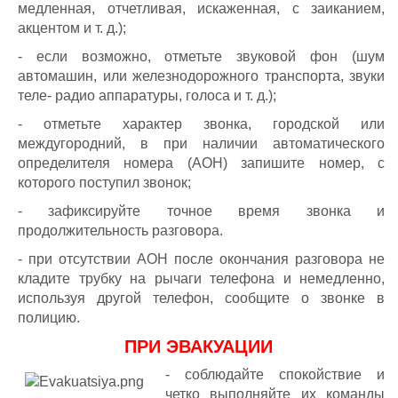
медленная, отчетливая, искаженная, с заиканием,
акцентом и т. д.);
- если возможно, отметьте звуковой фон (шум
автомашин, или железнодорожного транспорта, звуки
теле- радио аппаратуры, голоса и т. д.);
- отметьте характер звонка, городской или
междугородний, в при наличии автоматического
определителя номера (АОН) запишите номер, с
которого поступил звонок;
- зафиксируйте точное время звонка и
продолжительность разговора.
- при отсутствии АОН после окончания разговора не
кладите трубку на рычаги телефона и немедленно,
используя другой телефон, сообщите о звонке в
полицию.
ПРИ ЭВАКУАЦИИ
- соблюдайте спокойствие и
четко выполняйте их команды