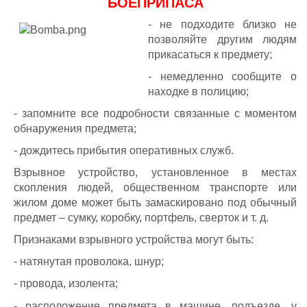
БОЕПРИПАСА
- не подходите близко не
позволяйте другим людям
прикасаться к предмету;
- немедленно сообщите о
находке в полицию;
- запомните все подробности связанные с моментом
обнаружения предмета;
- дождитесь прибытия оперативных служб.
Взрывное устройство, установленное в местах
скопления людей, общественном транспорте или
жилом доме может быть замаскировано под обычный
предмет – сумку, коробку, портфель, сверток и т. д.
Признаками взрывного устройства могут быть:
- натянутая проволока, шнур;
- провода, изолента;
- расположение предмета в машине, подъезде, у