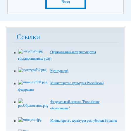
Вход
Ссылки
Официальный интернет-портал
государственных услуг
Культура.рф
Министерство культуры Российской
федерации
Федеральный портал "Российское
образование"
Министерство культуры республики Бурятия