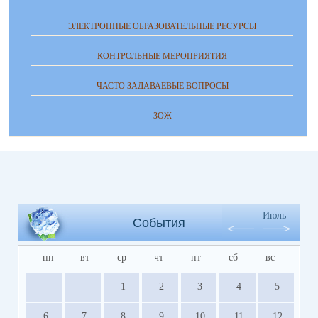
ЭЛЕКТРОННЫЕ ОБРАЗОВАТЕЛЬНЫЕ РЕСУРСЫ
КОНТРОЛЬНЫЕ МЕРОПРИЯТИЯ
ЧАСТО ЗАДАВАЕВЫЕ ВОПРОСЫ
ЗОЖ
Июль
События
пн
вт
ср
чт
пт
сб
вс
1
2
3
4
5
6
7
8
9
10
11
12