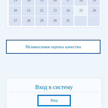
13
14
15
16
17
18
19
20
21
22
23
24
25
26
27
28
29
30
31
Независимая оценка качества
Вход в систему
Вход