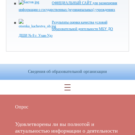
ОФИЦИАЛЬНЫЙ САЙТ для размещения
информации о государственных (муниципальных) учреждениях
Результаты оценки качества условий
образовательной деятельности МБУ ДО
ДШИ № 8 г. Улан-Удэ
Сведения об образовательной организации
Опрос
Удовлетворены ли вы полнотой и
актуальностью информации о деятельности